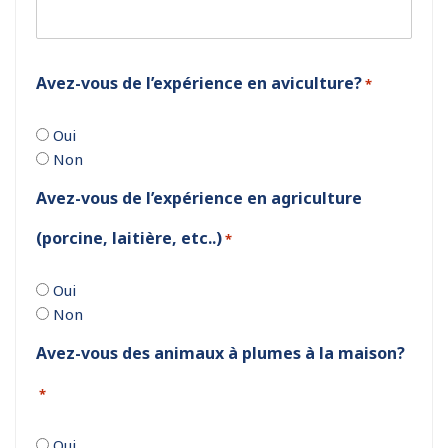
Avez-vous de l’expérience en aviculture?
*
Oui
Non
Avez-vous de l’expérience en agriculture
(porcine, laitière, etc..)
*
Oui
Non
Avez-vous des animaux à plumes à la maison?
*
Oui