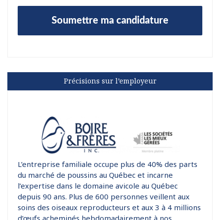
Précisions sur l’employeur
L’entreprise familiale occupe plus de 40% des parts
du marché de poussins au Québec et incarne
l’expertise dans le domaine avicole au Québec
depuis 90 ans. Plus de 600 personnes veillent aux
soins des oiseaux reproducteurs et aux 3 à 4 millions
d’œufs acheminés hebdomadairement à nos