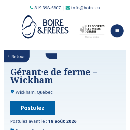
819 398-6807
|
info@boire.ca
Retour
Gérant·e de ferme –
Wickham
Wickham, Québec
Postulez
Postulez avant le :
18 août 2026