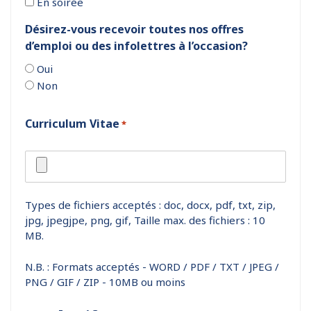
En soirée
Désirez-vous recevoir toutes nos offres
d’emploi ou des infolettres à l’occasion?
Oui
Non
Curriculum Vitae
*
Types de fichiers acceptés : doc, docx, pdf, txt, zip,
jpg, jpegjpe, png, gif, Taille max. des fichiers : 10
MB.
N.B. : Formats acceptés - WORD / PDF / TXT / JPEG /
PNG / GIF / ZIP - 10MB ou moins