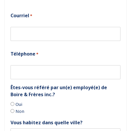
Courriel
*
Téléphone
*
Êtes-vous référé par un(e) employé(e) de
Boire & Frères inc.?
Oui
Non
Vous habitez dans quelle ville?