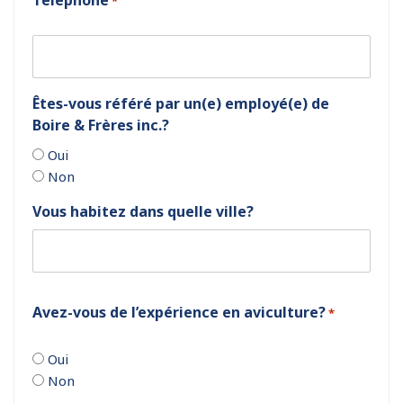
Téléphone
*
Êtes-vous référé par un(e) employé(e) de
Boire & Frères inc.?
Oui
Non
Vous habitez dans quelle ville?
Avez-vous de l’expérience en aviculture?
*
Oui
Non