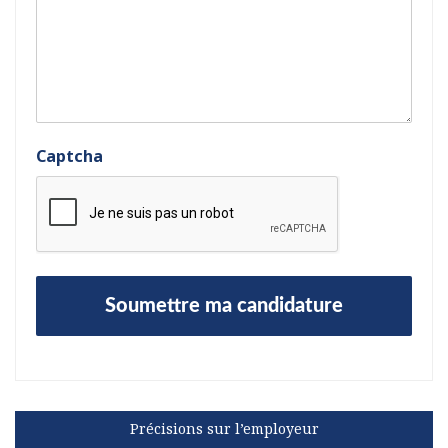
Captcha
Précisions sur l’employeur