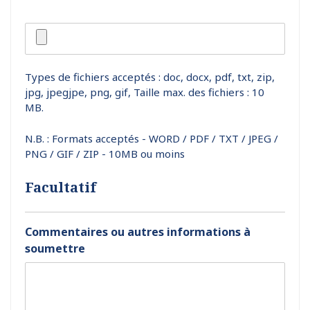
Types de fichiers acceptés : doc, docx, pdf, txt, zip,
jpg, jpegjpe, png, gif, Taille max. des fichiers : 10
MB.
N.B. : Formats acceptés - WORD / PDF / TXT / JPEG /
PNG / GIF / ZIP - 10MB ou moins
Facultatif
Commentaires ou autres informations à
soumettre