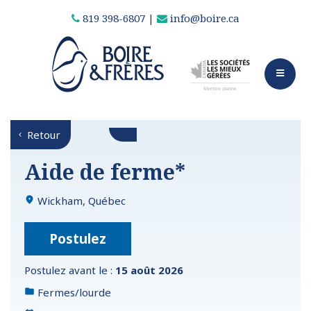
819 398-6807
|
info@boire.ca
Retour
Aide de ferme*
Wickham, Québec
Postulez
Postulez avant le :
15 août 2026
Fermes/lourde