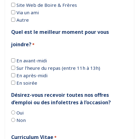
Site Web de Boire & Frères
Via un ami
Autre
Quel est le meilleur moment pour vous
joindre?
*
En avant-midi
Sur l’heure du repas (entre 11h à 13h)
En après-midi
En soirée
Désirez-vous recevoir toutes nos offres
d’emploi ou des infolettres à l’occasion?
Oui
Non
Curriculum Vitae
*