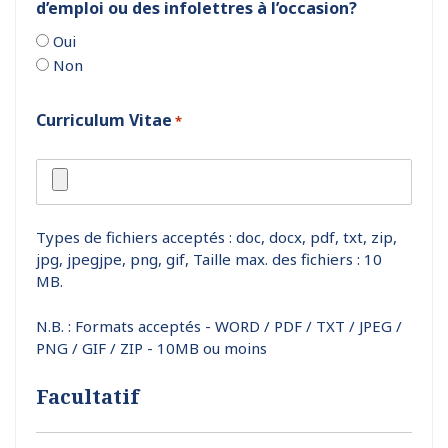
d’emploi ou des infolettres à l’occasion?
Oui
Non
Curriculum Vitae
*
Types de fichiers acceptés : doc, docx, pdf, txt, zip,
jpg, jpegjpe, png, gif, Taille max. des fichiers : 10
MB.
N.B. : Formats acceptés - WORD / PDF / TXT / JPEG /
PNG / GIF / ZIP - 10MB ou moins
Facultatif