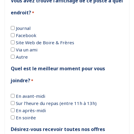
Vous avez trouvé l’affichage de ce poste à quel
endroit?
*
Journal
Facebook
Site Web de Boire & Frères
Via un ami
Autre
Quel est le meilleur moment pour vous
joindre?
*
En avant-midi
Sur l’heure du repas (entre 11h à 13h)
En après-midi
En soirée
Désirez-vous recevoir toutes nos offres