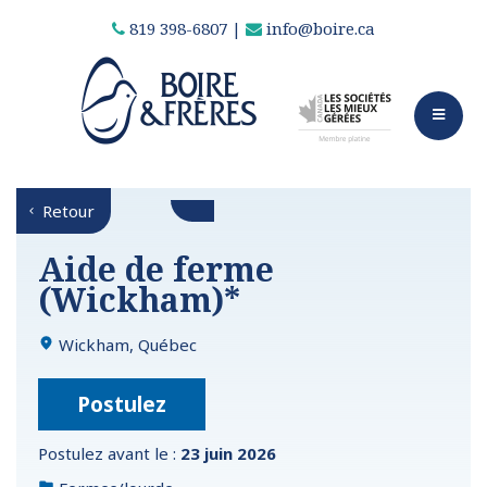
819 398-6807
|
info@boire.ca
Retour
Aide de ferme
(Wickham)*
Wickham, Québec
Postulez
Postulez avant le :
23 juin 2026